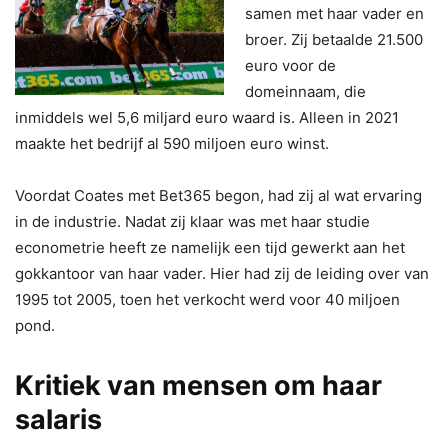
samen met haar vader en
broer. Zij betaalde 21.500
euro voor de
domeinnaam, die
inmiddels wel 5,6 miljard euro waard is. Alleen in 2021
maakte het bedrijf al 590 miljoen euro winst.
Voordat Coates met Bet365 begon, had zij al wat ervaring
in de industrie. Nadat zij klaar was met haar studie
econometrie heeft ze namelijk een tijd gewerkt aan het
gokkantoor van haar vader. Hier had zij de leiding over van
1995 tot 2005, toen het verkocht werd voor 40 miljoen
pond.
Kritiek van mensen om haar
salaris