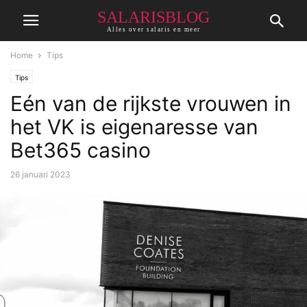
SALARISBLOG
Alles over salaris en meer
Home
Tips
Tips
Eén van de rijkste vrouwen in
het VK is eigenaresse van
Bet365 casino
26 januari 2023