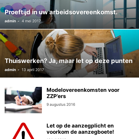
Proeftijd in uw arbeidsovereenkomst.
admin
-
4 mei 2017
Thuiswerken? Ja, maar let op deze punten
admin
-
13 april 2017
Modelovereenkomsten voor
ZZP’ers
9 augustus 2016
Let op de aanzegplicht en
voorkom de aanzegboete!