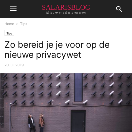
SALARISBLOG
Alles over salaris en meer
Home
Tips
Tips
Zo bereid je je voor op de
nieuwe privacywet
20 juli 2019