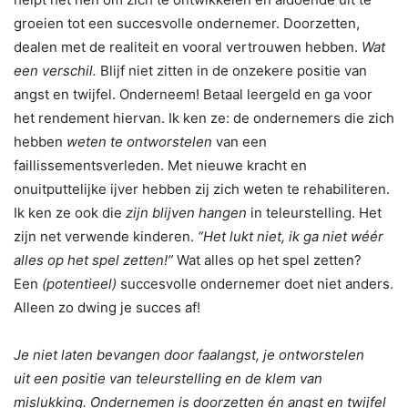
groeien tot een succesvolle ondernemer. Doorzetten,
dealen met de realiteit en vooral vertrouwen hebben.
Wat
een verschil.
Blijf niet zitten in de onzekere positie van
angst en twijfel. Onderneem! Betaal leergeld en ga voor
het rendement hiervan. Ik ken ze: de ondernemers die zich
hebben
weten te ontworstelen
van een
faillissementsverleden. Met nieuwe kracht en
onuitputtelijke ijver hebben zij zich weten te rehabiliteren.
Ik ken ze ook die
zijn blijven hangen
in teleurstelling. Het
zijn net verwende kinderen.
“Het lukt niet, ik ga niet wéér
alles op het spel zetten!”
Wat alles op het spel zetten?
Een
(potentieel)
succesvolle ondernemer doet niet anders.
Alleen zo dwing je succes af!
Je niet laten bevangen door faalangst, je ontworstelen
uit een positie van teleurstelling en de klem van
mislukking. Ondernemen is doorzetten én angst en twijfel