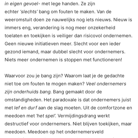
in eigen gevoel-
met lege handen. Ze zijn
echter
‘slechts’
bang om fouten te maken. Van de
weeromstuit doen ze nauwelijks nog iets nieuws. Nieuw is
immers eng, verandering is nog meer onzekerheid
toelaten en toekijken is veiliger dan risicovol ondernemen.
Geen nieuwe initiatieven meer. Slecht voor een ieder
gezond iemand, maar dubbel slecht voor ondernemers.
Niets meer ondernemen is stoppen met functioneren!
Waarvoor zou je bang zijn? Waarom laat je de gedachte
niet toe om fouten te mogen maken?
Veel ondernemers
zijn onderhuids bang.
Bang gemaakt door de
omstandigheden. Het paradoxale is dat ondernemers juist
met
lef en durf
aan de slag moeten. Uit de comfortzone en
meedoen met
‘het spel’.
Vermijdingsdrang werkt
destructief voor ondernemers. Niet blijven toekijken, maar
meedoen. Meedoen op het ondernemersveld