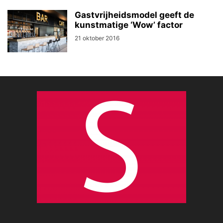
Gastvrijheidsmodel geeft de
kunstmatige ‘Wow’ factor
21 oktober 2016