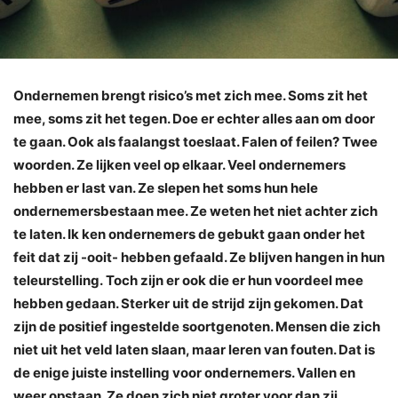
Ondernemen brengt risico’s met zich mee. Soms zit het
mee, soms zit het tegen. Doe er echter alles aan om door
te gaan. Ook als faalangst toeslaat. Falen of feilen? Twee
woorden. Ze lijken veel op elkaar. Veel ondernemers
hebben er last van. Ze slepen het soms hun hele
ondernemersbestaan mee. Ze weten het niet achter zich
te laten. Ik ken ondernemers de gebukt gaan onder het
feit dat zij -ooit- hebben gefaald. Ze blijven hangen in hun
teleurstelling. Toch zijn er ook die er hun voordeel mee
hebben gedaan. Sterker uit de strijd zijn gekomen. Dat
zijn de positief ingestelde soortgenoten. Mensen die zich
niet uit het veld laten slaan, maar leren van fouten. Dat is
de enige juiste instelling voor ondernemers. Vallen en
weer opstaan. Ze doen zich niet groter voor dan zij