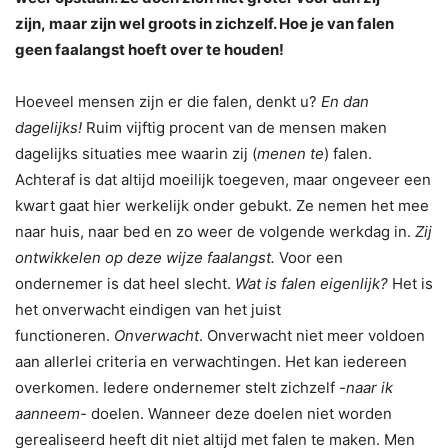
zijn, maar zijn wel groots in zichzelf. Hoe je van falen
geen faalangst hoeft over te houden!
Hoeveel mensen zijn er die falen, denkt u?
En dan
dagelijks!
Ruim vijftig procent van de mensen maken
dagelijks situaties mee waarin zij (
menen te
) falen.
Achteraf is dat altijd moeilijk toegeven, maar ongeveer een
kwart gaat hier werkelijk onder gebukt. Ze nemen het mee
naar huis, naar bed en zo weer de volgende werkdag in.
Zij
ontwikkelen op deze wijze faalangst.
Voor een
ondernemer is dat heel slecht.
Wat is falen eigenlijk?
Het is
het onverwacht eindigen van het juist
functioneren.
Onverwacht
. Onverwacht niet meer voldoen
aan allerlei criteria en verwachtingen. Het kan iedereen
overkomen. Iedere ondernemer stelt zichzelf
-naar ik
aanneem-
doelen. Wanneer deze doelen niet worden
gerealiseerd heeft dit niet altijd met falen te maken. Men