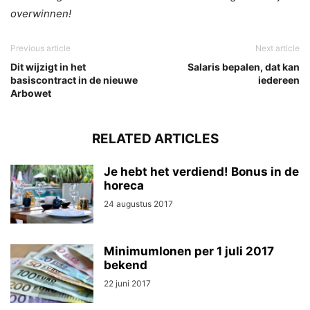
overwinnen!
Previous article
Next article
Dit wijzigt in het
Salaris bepalen, dat kan
basiscontract in de nieuwe
iedereen
Arbowet
RELATED ARTICLES
Je hebt het verdiend! Bonus in de
horeca
24 augustus 2017
Minimumlonen per 1 juli 2017
bekend
22 juni 2017